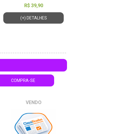
R$ 39,90
(+) DETALHES
COMPRA-SE
VENDO