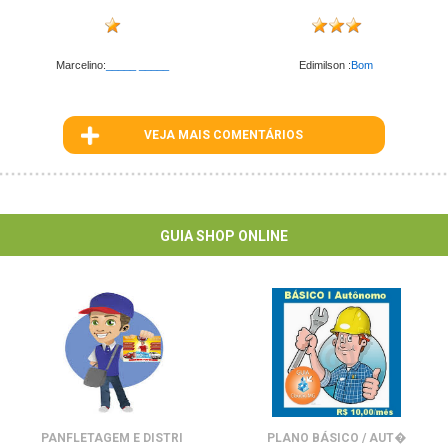
Marcelino:
_____ _____
Edimilson :
Bom
VEJA MAIS COMENTÁRIOS
ID : 137
GUIA SHOP ONLINE
PANFLETAGEM E DISTRI
PLANO BÁSICO / AUT�