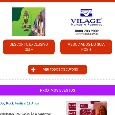
DESCONTO EXCLUSIVO
ASSOCIADOS DO GUIA
GUI +
POS +
VER TODOS OS CUPONS
PRÓXIMOS EVENTOS
Joy Rock Festival 12 Anos
23/10/2026 - 24/10/2026 às A confirmar