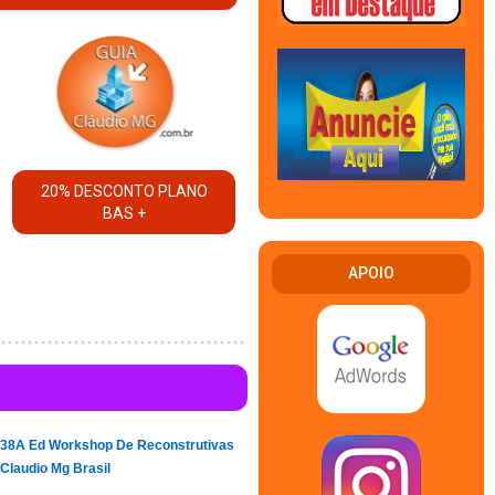
20% DESCONTO PLANO
BAS +
APOIO
38A Ed Workshop De Reconstrutivas
Claudio Mg Brasil