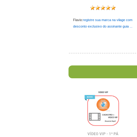
Flavio:
registre sua marca na vilage com
desconto exclusivo do assinante guia ...
VÍDEO VIP - 1ª PÁ