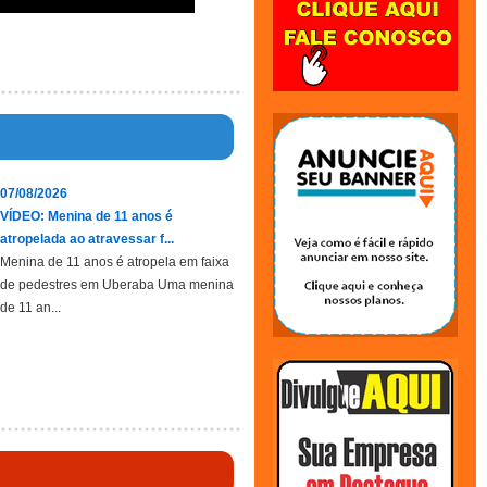
07/08/2026
VÍDEO: Menina de 11 anos é
atropelada ao atravessar f...
Menina de 11 anos é atropela em faixa
de pedestres em Uberaba Uma menina
de 11 an...