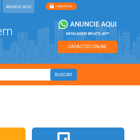
ANUNCIE AQUI
ANUNCIE AQUI
 em
MENSAGEM WHATS APP
CADASTRO ONLINE