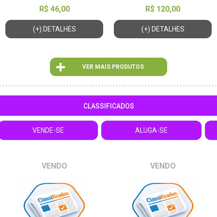
R$ 46,00
R$ 120,00
(+) DETALHES
(+) DETALHES
VER MAIS PRODUTOS
CLASSIFICADOS
VENDE-SE
ALUGA-SE
VENDO
VENDO