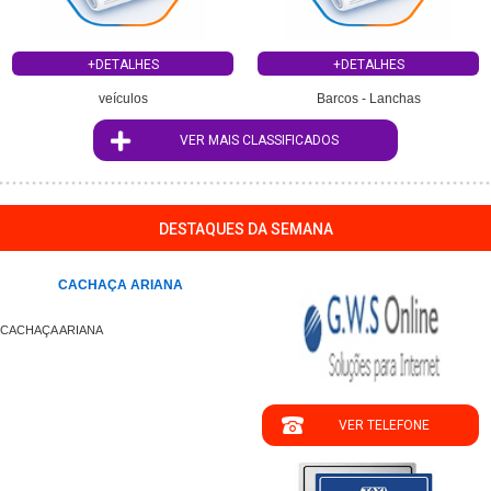
+DETALHES
+DETALHES
veículos
Barcos - Lanchas
VER MAIS CLASSIFICADOS
DESTAQUES DA SEMANA
CACHAÇA ARIANA
CACHAÇA ARIANA
VER TELEFONE