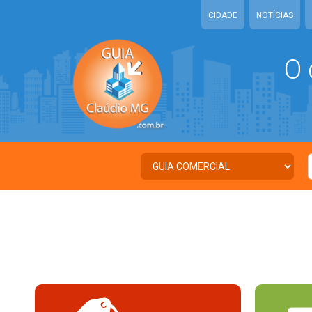
CIDADE
NOTÍCIAS
O 