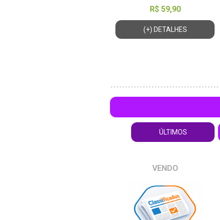
R$ 59,90
(+) DETALHES
ÚLTIMOS
VENDO