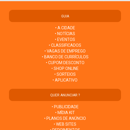
GUIA
• A CIDADE
• NOTÍCIAS
• EVENTOS
• CLASSIFICADOS
• VAGAS DE EMPREGO
• BANCO DE CURRÍCULOS
• CUPOM DESCONTO
• SHOP ONLINE
• SORTEIOS
• APLICATIVO
QUER ANUNCIAR ?
• PUBLICIDADE
• MÍDIA KIT
• PLANOS DE ANÚNCIO
• WEB SITES
• DEPOIMENTOS