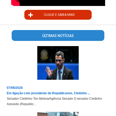
CLIQUE E SAIBA MAIS
ÚLTIMAS NOTÍCIAS
07/08/2026
Em ligação com presidente do Republicanos, Cleitinho ...
Senador Cleitinho Ton Molina/Agência Senado O senador Cleitinho
Azevedo (Republic...