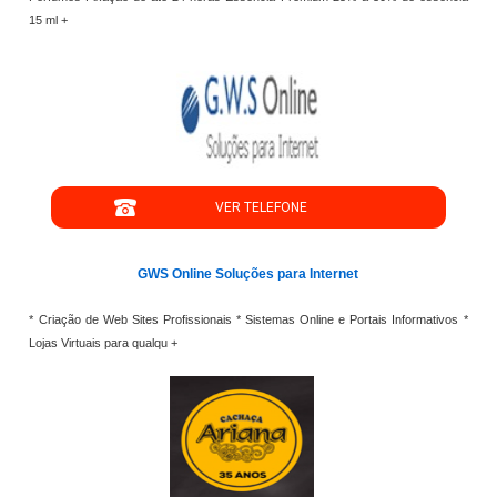
15 ml +
VER TELEFONE
GWS Online Soluções para Internet
* Criação de Web Sites Profissionais * Sistemas Online e Portais Informativos *
Lojas Virtuais para qualqu +
";