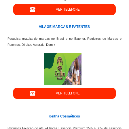
VER TELEFONE
VILAGE MARCAS E PATENTES
Pesquisa gratuita de marcas no Brasil e no Exterior. Registros de Marcas e
Patentes. Direitos Autorais. Dom +
";
VER TELEFONE
';
Keitha Cosméticos
Perfumes Fixação de até 24 horas Essência Premium 25% a 30% de essência