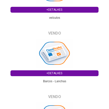
+DETALHES
veículos
VENDO
+DETALHES
Barcos - Lanchas
VENDO