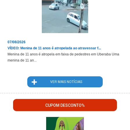
07/08/2026
VÍDEO: Menina de 11 anos é atropelada ao atravessar f...
Menina de 11 anos é atropela em faixa de pedestres em Uberaba Uma
menina de 11 an...
VER MAIS NOTÍCIAS
CUPOM DESCONTO%