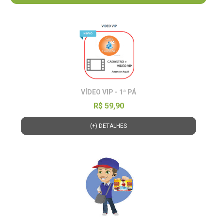
VÍDEO VIP - 1ª PÁ
R$ 59,90
(+) DETALHES