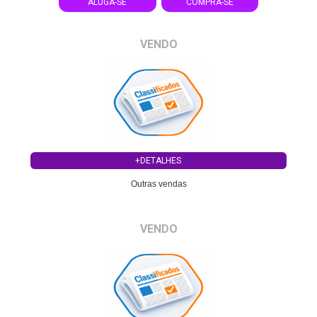
ALUGA-SE
COMPRA-SE
VENDO
+DETALHES
Outras vendas
VENDO