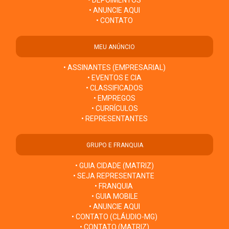
• ANUNCIE AQUI
• CONTATO
MEU ANÚNCIO
• ASSINANTES (EMPRESARIAL)
• EVENTOS E CIA
• CLASSIFICADOS
• EMPREGOS
• CURRÍCULOS
• REPRESENTANTES
GRUPO E FRANQUIA
• GUIA CIDADE (MATRIZ)
• SEJA REPRESENTANTE
• FRANQUIA
• GUIA MOBILE
• ANUNCIE AQUI
• CONTATO (CLÁUDIO-MG)
• CONTATO (MATRIZ)