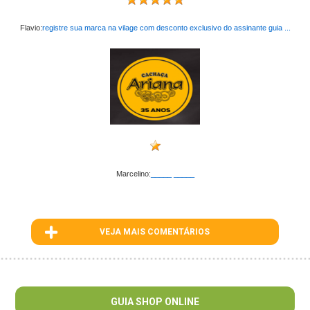
Flavio:
registre sua marca na vilage com desconto exclusivo do assinante guia ...
Marcelino:
_____ _____
VEJA MAIS COMENTÁRIOS
ID : 137
GUIA SHOP ONLINE