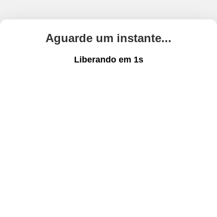
Aguarde um instante...
Liberando em
1
s