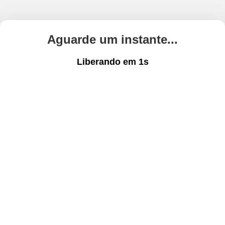
Aguarde um instante...
Liberando em
1
s