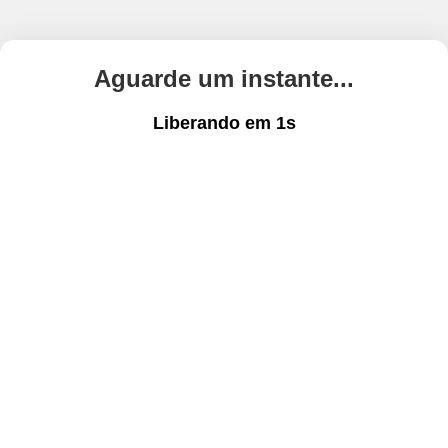
Aguarde um instante...
Liberando em
1
s