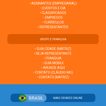
• ASSINANTES (EMPRESARIAL)
• EVENTOS E CIA
• CLASSIFICADOS
• EMPREGOS
• CURRÍCULOS
• REPRESENTANTES
GRUPO E FRANQUIA
• GUIA CIDADE (MATRIZ)
• SEJA REPRESENTANTE
• FRANQUIA
• GUIA MOBILE
• ANUNCIE AQUI
• CONTATO (CLÁUDIO-MG)
• CONTATO (MATRIZ)
MAIS CIDADES ONLINE