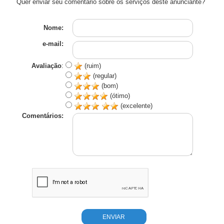
Quer enviar seu comentário sobre os serviços deste anunciante?
Nome:
e-mail:
Avaliação
:
(ruim)
(regular)
(bom)
(ótimo)
(excelente)
Comentários: