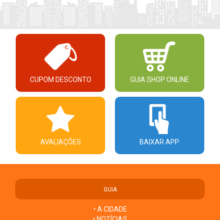
CUPOM DESCONTO
GUIA SHOP ONLINE
AVALIAÇÕES
BAIXAR APP
GUIA
• A CIDADE
• NOTÍCIAS