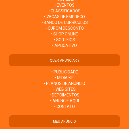
• EVENTOS
• CLASSIFICADOS
• VAGAS DE EMPREGO
• BANCO DE CURRÍCULOS
• CUPOM DESCONTO
• SHOP ONLINE
• SORTEIOS
• APLICATIVO
QUER ANUNCIAR ?
• PUBLICIDADE
• MÍDIA KIT
• PLANOS DE ANÚNCIO
• WEB SITES
• DEPOIMENTOS
• ANUNCIE AQUI
• CONTATO
MEU ANÚNCIO