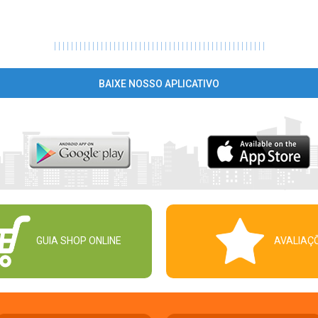
|
|
|
|
|
|
|
|
|
|
|
|
|
|
|
|
|
|
|
|
|
|
|
|
|
|
|
|
|
|
|
|
|
|
|
|
|
|
|
|
|
|
|
|
|
|
|
|
|
|
BAIXE NOSSO APLICATIVO
GUIA SHOP ONLINE
AVALIAÇ