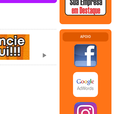
APOIO