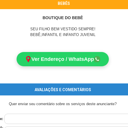
BEBÊS
BOUTIQUE DO BEBÊ
SEU FILHO BEM VESTIDO SEMPRE!
BEBÊ,INFANTIL E INFANTO JUVENIL
Ver Endereço / WhatsApp
AVALIAÇÕES E COMENTÁRIOS
Quer enviar seu comentário sobre os serviços deste anunciante?
e:
l: