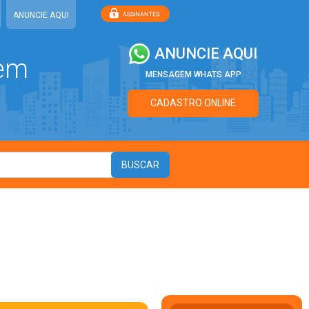
ANUNCIE AQUI
ANUNCIE AQUI
 em
MENSAGEM WHATS APP
CADASTRO ONLINE