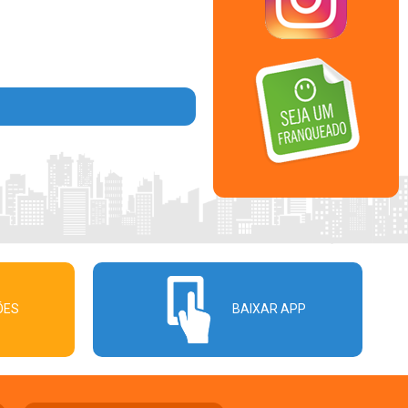
ÕES
BAIXAR APP