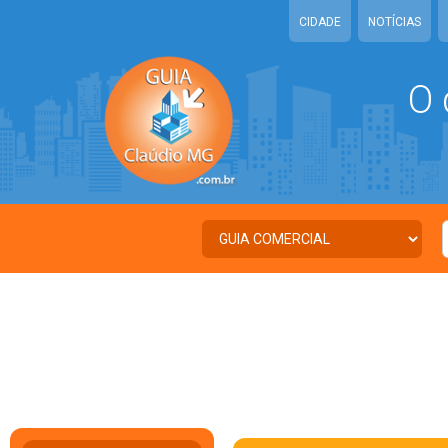
CIDADE
NOTÍCIAS
O 