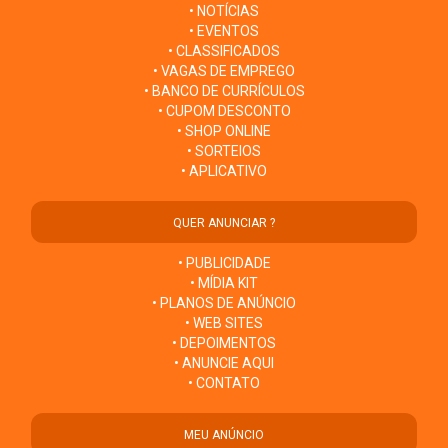
• NOTÍCIAS
• EVENTOS
• CLASSIFICADOS
• VAGAS DE EMPREGO
• BANCO DE CURRÍCULOS
• CUPOM DESCONTO
• SHOP ONLINE
• SORTEIOS
• APLICATIVO
QUER ANUNCIAR ?
• PUBLICIDADE
• MÍDIA KIT
• PLANOS DE ANÚNCIO
• WEB SITES
• DEPOIMENTOS
• ANUNCIE AQUI
• CONTATO
MEU ANÚNCIO