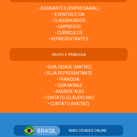
• ASSINANTES (EMPRESARIAL)
• EVENTOS E CIA
• CLASSIFICADOS
• EMPREGOS
• CURRÍCULOS
• REPRESENTANTES
GRUPO E FRANQUIA
• GUIA CIDADE (MATRIZ)
• SEJA REPRESENTANTE
• FRANQUIA
• GUIA MOBILE
• ANUNCIE AQUI
• CONTATO (CLÁUDIO-MG)
• CONTATO (MATRIZ)
MAIS CIDADES ONLINE