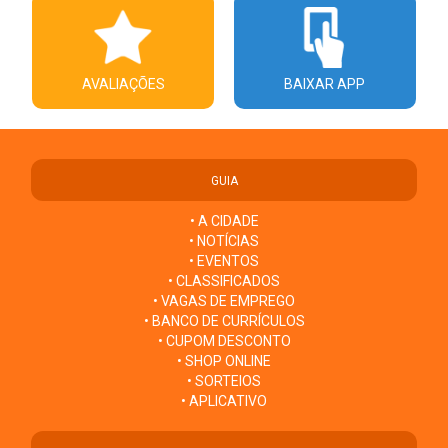
AVALIAÇÕES
BAIXAR APP
GUIA
• A CIDADE
• NOTÍCIAS
• EVENTOS
• CLASSIFICADOS
• VAGAS DE EMPREGO
• BANCO DE CURRÍCULOS
• CUPOM DESCONTO
• SHOP ONLINE
• SORTEIOS
• APLICATIVO