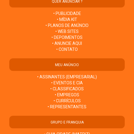
QUER ANUNCIAR ?
• PUBLICIDADE
• MÍDIA KIT
• PLANOS DE ANÚNCIO
• WEB SITES
• DEPOIMENTOS
• ANUNCIE AQUI
• CONTATO
MEU ANÚNCIO
• ASSINANTES (EMPRESARIAL)
• EVENTOS E CIA
• CLASSIFICADOS
• EMPREGOS
• CURRÍCULOS
• REPRESENTANTES
GRUPO E FRANQUIA