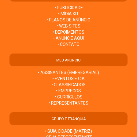
• PUBLICIDADE
• MÍDIA KIT
• PLANOS DE ANÚNCIO
• WEB SITES
• DEPOIMENTOS
• ANUNCIE AQUI
• CONTATO
MEU ANÚNCIO
• ASSINANTES (EMPRESARIAL)
• EVENTOS E CIA
• CLASSIFICADOS
• EMPREGOS
• CURRÍCULOS
• REPRESENTANTES
GRUPO E FRANQUIA
• GUIA CIDADE (MATRIZ)