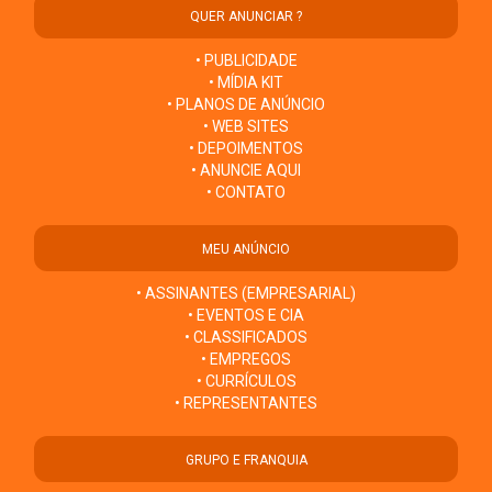
QUER ANUNCIAR ?
• PUBLICIDADE
• MÍDIA KIT
• PLANOS DE ANÚNCIO
• WEB SITES
• DEPOIMENTOS
• ANUNCIE AQUI
• CONTATO
MEU ANÚNCIO
• ASSINANTES (EMPRESARIAL)
• EVENTOS E CIA
• CLASSIFICADOS
• EMPREGOS
• CURRÍCULOS
• REPRESENTANTES
GRUPO E FRANQUIA