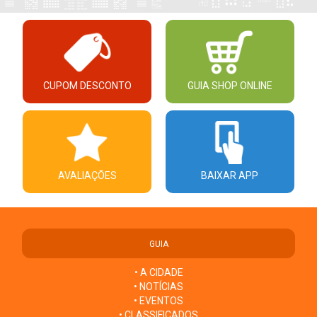
CUPOM DESCONTO
GUIA SHOP ONLINE
AVALIAÇÕES
BAIXAR APP
GUIA
• A CIDADE
• NOTÍCIAS
• EVENTOS
• CLASSIFICADOS