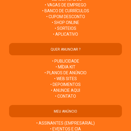
• VAGAS DE EMPREGO
• BANCO DE CURRÍCULOS
• CUPOM DESCONTO
• SHOP ONLINE
• SORTEIOS
• APLICATIVO
QUER ANUNCIAR ?
• PUBLICIDADE
• MÍDIA KIT
• PLANOS DE ANÚNCIO
• WEB SITES
• DEPOIMENTOS
• ANUNCIE AQUI
• CONTATO
MEU ANÚNCIO
• ASSINANTES (EMPRESARIAL)
• EVENTOS E CIA