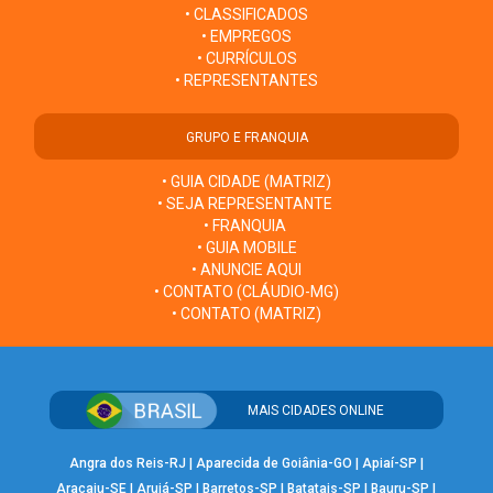
• CLASSIFICADOS
• EMPREGOS
• CURRÍCULOS
• REPRESENTANTES
GRUPO E FRANQUIA
• GUIA CIDADE (MATRIZ)
• SEJA REPRESENTANTE
• FRANQUIA
• GUIA MOBILE
• ANUNCIE AQUI
• CONTATO (CLÁUDIO-MG)
• CONTATO (MATRIZ)
MAIS CIDADES ONLINE
Angra dos Reis-RJ
|
Aparecida de Goiânia-GO
|
Apiaí-SP
|
Aracaju-SE
|
Arujá-SP
|
Barretos-SP
|
Batatais-SP
|
Bauru-SP
|