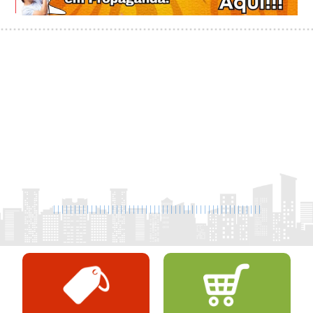
|
|
|
|
|
|
|
|
|
|
|
|
|
|
|
|
|
|
|
|
|
|
|
|
|
|
|
|
|
|
|
|
|
|
|
|
|
|
|
|
|
|
|
|
|
|
|
|
|
|