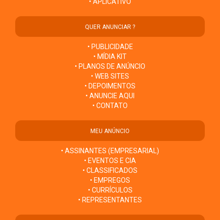
• APLICATIVO
QUER ANUNCIAR ?
• PUBLICIDADE
• MÍDIA KIT
• PLANOS DE ANÚNCIO
• WEB SITES
• DEPOIMENTOS
• ANUNCIE AQUI
• CONTATO
MEU ANÚNCIO
• ASSINANTES (EMPRESARIAL)
• EVENTOS E CIA
• CLASSIFICADOS
• EMPREGOS
• CURRÍCULOS
• REPRESENTANTES