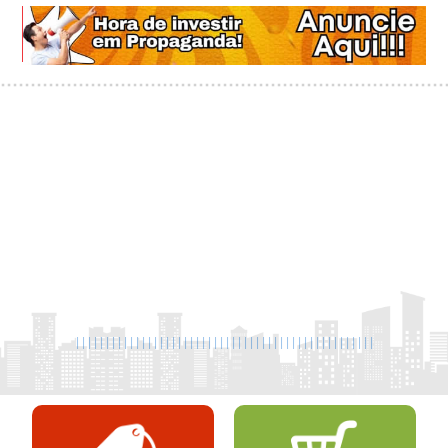
|
|
|
|
|
|
|
|
|
|
|
|
|
|
|
|
|
|
|
|
|
|
|
|
|
|
|
|
|
|
|
|
|
|
|
|
|
|
|
|
|
|
|
|
|
|
|
|
|
|