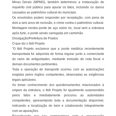
Minas Gerais (MPMG), também determinou a instauração de
inquérito civil público para apurar os fatos, incluindo os danos
causados ao patrimônio cultural do município.
Os envolvidos podem responder por receptação, com pena de
dois a seis anos de reclusão, e crime contra o patrimônio cultural.
Montagem mostra ponte de aço sobre rio, local sem a estrutura
após furto, e ponte sendo carregada em caminhão
Divulgação/Prefeitura de Prados
O que diz o Ibiti Projeto
"O Ibiti Projeto esclarece que a ponte metálica recentemente
transportada foi adquirida de forma regular junto a comerciante
do ramo de antiguidades, mediante emissão de nota fiscal e
demais documentos pertinentes.
Toda a operação de transporte ocorreu com as autorizações
exigidas pelos órgãos competentes, observadas as exigências
legais aplicáveis.
Ao tomar conhecimento dos questionamentos relacionados à
origem da estrutura, o Ibiti Projeto foi igualmente surpreendido
pelos fatos e imediatamente procurou as autoridades
competentes, apresentando toda a documentação disponível,
indicando a localização do bem e colaborando integralmente
com as apurações.