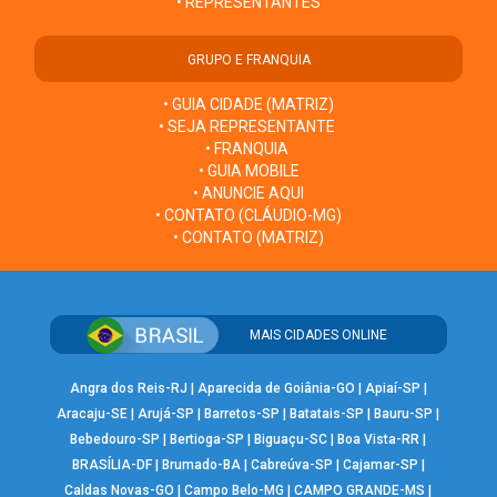
• REPRESENTANTES
GRUPO E FRANQUIA
• GUIA CIDADE (MATRIZ)
• SEJA REPRESENTANTE
• FRANQUIA
• GUIA MOBILE
• ANUNCIE AQUI
• CONTATO (CLÁUDIO-MG)
• CONTATO (MATRIZ)
MAIS CIDADES ONLINE
Angra dos Reis-RJ
|
Aparecida de Goiânia-GO
|
Apiaí-SP
|
Aracaju-SE
|
Arujá-SP
|
Barretos-SP
|
Batatais-SP
|
Bauru-SP
|
Bebedouro-SP
|
Bertioga-SP
|
Biguaçu-SC
|
Boa Vista-RR
|
BRASÍLIA-DF
|
Brumado-BA
|
Cabreúva-SP
|
Cajamar-SP
|
Caldas Novas-GO
|
Campo Belo-MG
|
CAMPO GRANDE-MS
|