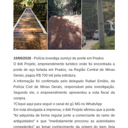
10/06/2026
- Polícia investiga sumiço de ponte em Prados
O Ibiti Projeto, empreendimento turístico onde foi encontrada a
ponte de aço furtada em Prados, na Região Central de Minas
Gerais, pagou R$ 700 mil pela estrutura.
A informação foi confirmada pelo delegado Rafael Emídio, da
Polícia Civil de Minas Gerais, responsável pela investigação.
Segundo ele, o empreendimento apresentou a nota fiscal da
compra.
?Clique aqui para seguir o canal do g1 MG no WhatsApp
Em nota divulgada à imprensa, o Ibiti Projeto afirmou que a ponte
"foi adquirida de forma regular junto a comerciante do ramo de
antiguidades" e que "imediatamente procurou as autoridades
competentes" ao tomar conhecimento da origem do bem (leia