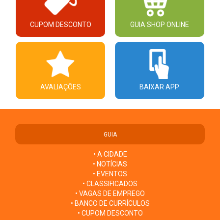
CUPOM DESCONTO
GUIA SHOP ONLINE
AVALIAÇÕES
BAIXAR APP
GUIA
• A CIDADE
• NOTÍCIAS
• EVENTOS
• CLASSIFICADOS
• VAGAS DE EMPREGO
• BANCO DE CURRÍCULOS
• CUPOM DESCONTO