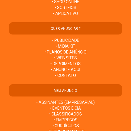
• SHOP ONLINE
• SORTEIOS
• APLICATIVO
QUER ANUNCIAR ?
• PUBLICIDADE
• MÍDIA KIT
• PLANOS DE ANÚNCIO
• WEB SITES
• DEPOIMENTOS
• ANUNCIE AQUI
• CONTATO
MEU ANÚNCIO
• ASSINANTES (EMPRESARIAL)
• EVENTOS E CIA
• CLASSIFICADOS
• EMPREGOS
• CURRÍCULOS