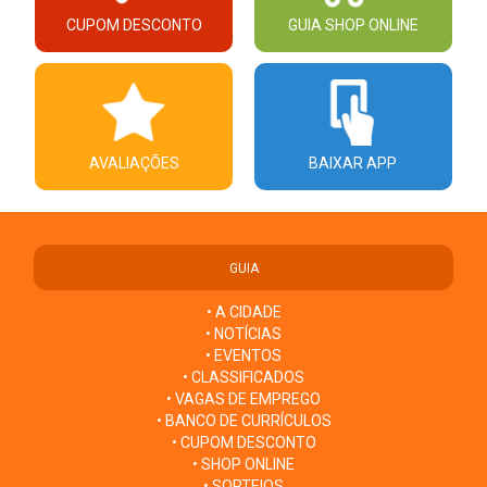
CUPOM DESCONTO
GUIA SHOP ONLINE
AVALIAÇÕES
BAIXAR APP
GUIA
• A CIDADE
• NOTÍCIAS
• EVENTOS
• CLASSIFICADOS
• VAGAS DE EMPREGO
• BANCO DE CURRÍCULOS
• CUPOM DESCONTO
• SHOP ONLINE
• SORTEIOS