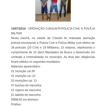
15/07/2016
- OPERAÇÃO CONJUNTA POLICIA CIVIL E POLÍCIA
MILITAR
Nesta manhã, na cidade de Cláudio foi realizada operação
policial envolvendo a Policia Civil e Polícia Militar com efetivo de
38 policiais (20 Civis e 18 Militares), 15 viaturas, objetivando o
cumprimento de 10 (dez) Mandados de Busca e Apreensão em
combate a criminalidade no município. Ao final das diligências
foram obtidos os seguintes resultados:
Materiais apreendidos:
01 munição cal.38
01 munição cal. 32
02 munições cal. 12
07 buchas de maconha
01 cigarro de maconha
01 tablete de maconha
R$98,65 em dinheiro
Prisões: