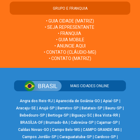
GRUPO E FRANQUIA
• GUIA CIDADE (MATRIZ)
• SEJA REPRESENTANTE
• FRANQUIA
• GUIA MOBILE
• ANUNCIE AQUI
• CONTATO (CLÁUDIO-MG)
• CONTATO (MATRIZ)
MAIS CIDADES ONLINE
Angra dos Reis-RJ
|
Aparecida de Goiânia-GO
|
Apiaí-SP
|
Aracaju-SE
|
Arujá-SP
|
Barretos-SP
|
Batatais-SP
|
Bauru-SP
|
Bebedouro-SP
|
Bertioga-SP
|
Biguaçu-SC
|
Boa Vista-RR
|
BRASÍLIA-DF
|
Brumado-BA
|
Cabreúva-SP
|
Cajamar-SP
|
Caldas Novas-GO
|
Campo Belo-MG
|
CAMPO GRANDE-MS
|
Campos Jordão-SP
|
Caraguatatuba-SP
|
Cardoso-SP
|