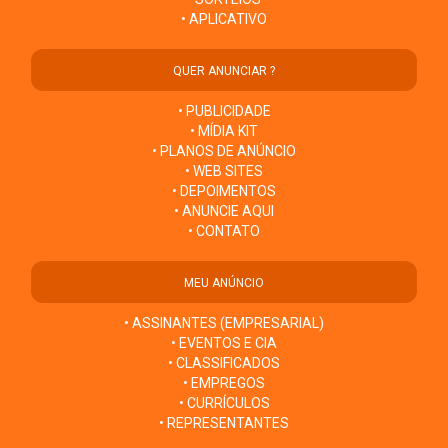
• APLICATIVO
QUER ANUNCIAR ?
• PUBLICIDADE
• MÍDIA KIT
• PLANOS DE ANÚNCIO
• WEB SITES
• DEPOIMENTOS
• ANUNCIE AQUI
• CONTATO
MEU ANÚNCIO
• ASSINANTES (EMPRESARIAL)
• EVENTOS E CIA
• CLASSIFICADOS
• EMPREGOS
• CURRÍCULOS
• REPRESENTANTES