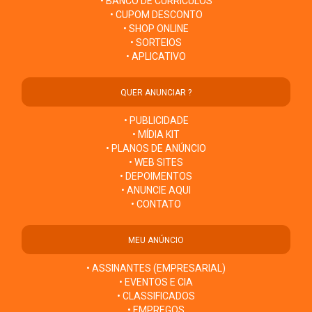
• BANCO DE CURRÍCULOS
• CUPOM DESCONTO
• SHOP ONLINE
• SORTEIOS
• APLICATIVO
QUER ANUNCIAR ?
• PUBLICIDADE
• MÍDIA KIT
• PLANOS DE ANÚNCIO
• WEB SITES
• DEPOIMENTOS
• ANUNCIE AQUI
• CONTATO
MEU ANÚNCIO
• ASSINANTES (EMPRESARIAL)
• EVENTOS E CIA
• CLASSIFICADOS
• EMPREGOS