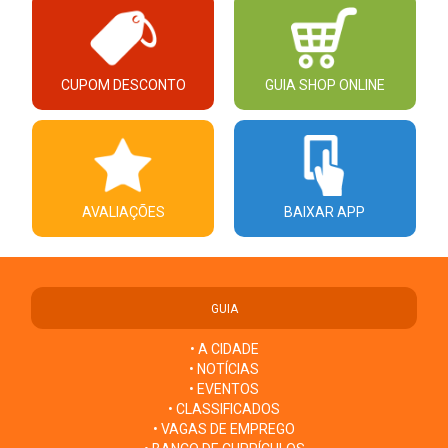
CUPOM DESCONTO
GUIA SHOP ONLINE
AVALIAÇÕES
BAIXAR APP
GUIA
• A CIDADE
• NOTÍCIAS
• EVENTOS
• CLASSIFICADOS
• VAGAS DE EMPREGO