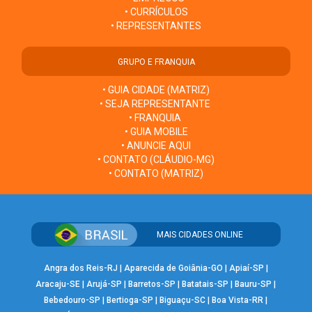
• CURRÍCULOS
• REPRESENTANTES
GRUPO E FRANQUIA
• GUIA CIDADE (MATRIZ)
• SEJA REPRESENTANTE
• FRANQUIA
• GUIA MOBILE
• ANUNCIE AQUI
• CONTATO (CLÁUDIO-MG)
• CONTATO (MATRIZ)
MAIS CIDADES ONLINE
Angra dos Reis-RJ
|
Aparecida de Goiânia-GO
|
Apiaí-SP
|
Aracaju-SE
|
Arujá-SP
|
Barretos-SP
|
Batatais-SP
|
Bauru-SP
|
Bebedouro-SP
|
Bertioga-SP
|
Biguaçu-SC
|
Boa Vista-RR
|