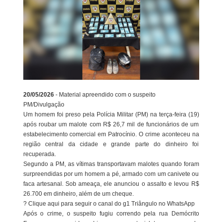
20/05/2026
- Material apreendido com o suspeito
PM/Divulgação
Um homem foi preso pela Polícia Militar (PM) na terça-feira (19)
após roubar um malote com R$ 26,7 mil de funcionários de um
estabelecimento comercial em Patrocínio. O crime aconteceu na
região central da cidade e grande parte do dinheiro foi
recuperada.
Segundo a PM, as vítimas transportavam malotes quando foram
surpreendidas por um homem a pé, armado com um canivete ou
faca artesanal. Sob ameaça, ele anunciou o assalto e levou R$
26.700 em dinheiro, além de um cheque.
? Clique aqui para seguir o canal do g1 Triângulo no WhatsApp
Após o crime, o suspeito fugiu correndo pela rua Demócrito