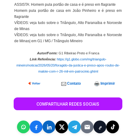
ASSISTA: Homem pula portão de casa e é preso em flagrante
Homem pula portão de casa em João Pinheiro e é preso em
flagrante
VÍDEOS: veja tudo sobre o Triângulo, Alto Paranaíba e Noroeste
de Minas
VÍDEOS: veja tudo sobre o Triângulo, Alto Paranaíba e Noroeste
de Minas| em G1 / MG / Triângulo Mineiro
Autor/Fonte:
G1 Ribeirao Preto e Franca
Link Referência:
https://g1.globo.com/mg/triangulo-
mineiro/noticia/2026/05/20/foragido-da-justica-e-preso-apos-roubo-de-
malote-com-r-26-mil-em-patrocinio.ghtml
Contato
Imprimir
Voltar
COMPARTILHAR REDES SOCIAIS