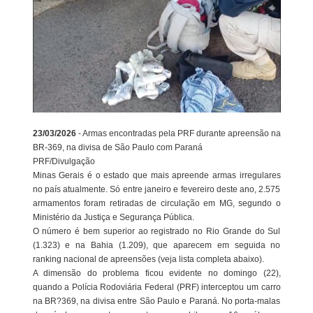
23/03/2026
- Armas encontradas pela PRF durante apreensão na
BR-369, na divisa de São Paulo com Paraná
PRF/Divulgação
Minas Gerais é o estado que mais apreende armas irregulares
no país atualmente. Só entre janeiro e fevereiro deste ano, 2.575
armamentos foram retiradas de circulação em MG, segundo o
Ministério da Justiça e Segurança Pública.
O número é bem superior ao registrado no Rio Grande do Sul
(1.323) e na Bahia (1.209), que aparecem em seguida no
ranking nacional de apreensões (veja lista completa abaixo).
A dimensão do problema ficou evidente no domingo (22),
quando a Polícia Rodoviária Federal (PRF) interceptou um carro
na BR?369, na divisa entre São Paulo e Paraná. No porta-malas