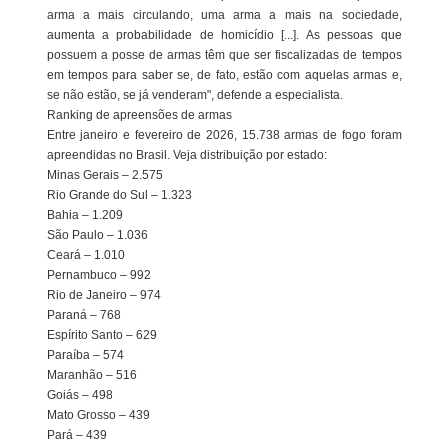
arma a mais circulando, uma arma a mais na sociedade,
aumenta a probabilidade de homicídio [...]. As pessoas que
possuem a posse de armas têm que ser fiscalizadas de tempos
em tempos para saber se, de fato, estão com aquelas armas e,
se não estão, se já venderam", defende a especialista.
Ranking de apreensões de armas
Entre janeiro e fevereiro de 2026, 15.738 armas de fogo foram
apreendidas no Brasil. Veja distribuição por estado:
Minas Gerais – 2.575
Rio Grande do Sul – 1.323
Bahia – 1.209
São Paulo – 1.036
Ceará – 1.010
Pernambuco – 992
Rio de Janeiro – 974
Paraná – 768
Espírito Santo – 629
Paraíba – 574
Maranhão – 516
Goiás – 498
Mato Grosso – 439
Pará – 439