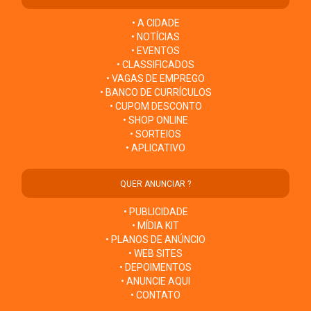
• A CIDADE
• NOTÍCIAS
• EVENTOS
• CLASSIFICADOS
• VAGAS DE EMPREGO
• BANCO DE CURRÍCULOS
• CUPOM DESCONTO
• SHOP ONLINE
• SORTEIOS
• APLICATIVO
QUER ANUNCIAR ?
• PUBLICIDADE
• MÍDIA KIT
• PLANOS DE ANÚNCIO
• WEB SITES
• DEPOIMENTOS
• ANUNCIE AQUI
• CONTATO