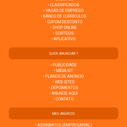
• CLASSIFICADOS
• VAGAS DE EMPREGO
• BANCO DE CURRÍCULOS
• CUPOM DESCONTO
• SHOP ONLINE
• SORTEIOS
• APLICATIVO
QUER ANUNCIAR ?
• PUBLICIDADE
• MÍDIA KIT
• PLANOS DE ANÚNCIO
• WEB SITES
• DEPOIMENTOS
• ANUNCIE AQUI
• CONTATO
MEU ANÚNCIO
• ASSINANTES (EMPRESARIAL)