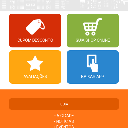
CUPOM DESCONTO
GUIA SHOP ONLINE
AVALIAÇÕES
BAIXAR APP
GUIA
• A CIDADE
• NOTÍCIAS
• EVENTOS