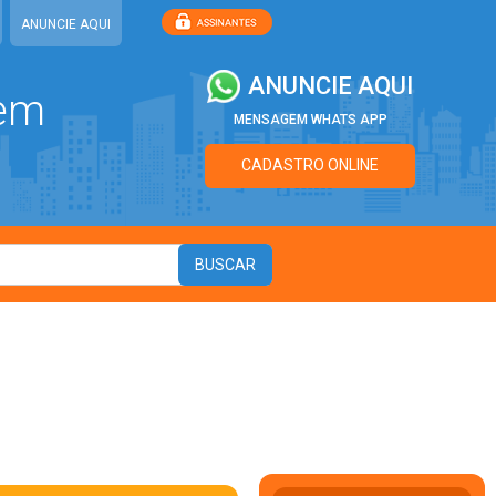
ANUNCIE AQUI
ANUNCIE AQUI
 em
MENSAGEM WHATS APP
CADASTRO ONLINE