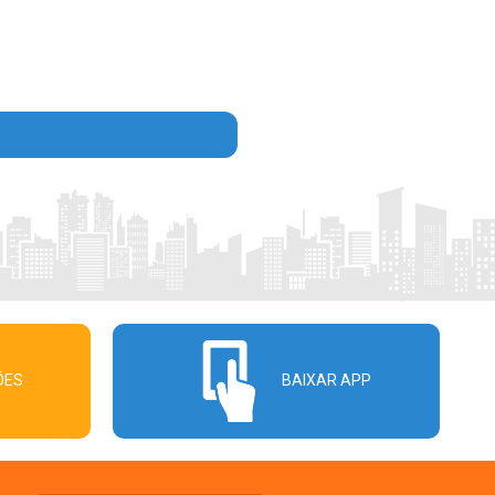
ÕES
BAIXAR APP