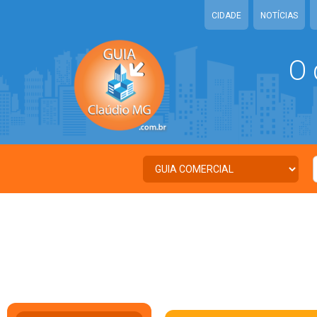
CIDADE
NOTÍCIAS
O 