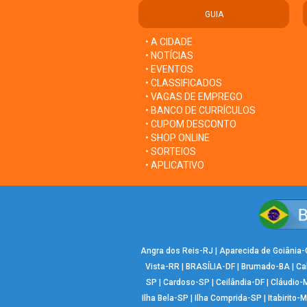
GUIA
• A CIDADE
• NOTÍCIAS
• EVENTOS
• CLASSIFICADOS
• VAGAS DE EMPREGO
• BANCO DE CURRÍCULOS
• CUPOM DESCONTO
• SHOP ONLINE
• SORTEIOS
• APLICATIVO
Angra dos Reis-RJ
|
Aparecida de Goiânia
Vista-RR
|
BRASÍLIA-DF
|
Brumado-BA
|
Ca
SP
|
Cardoso-SP
|
Ceilândia-DF
|
Cláudio-
Ilha Bela-SP
|
Ilha Comprida-SP
|
Itabirito-