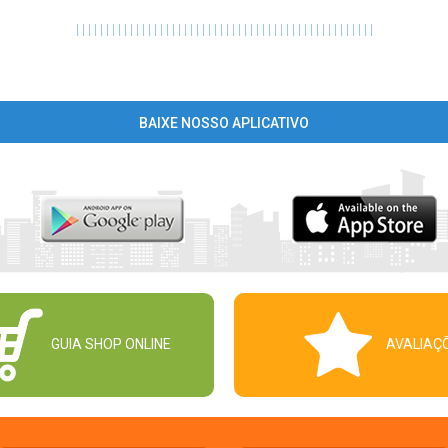
|
|
|
|
|
|
|
|
|
|
|
|
|
|
|
|
|
|
|
|
|
|
|
|
|
|
|
|
|
|
|
|
|
|
|
|
|
|
|
|
|
|
|
|
|
|
|
|
|
|
BAIXE NOSSO APLICATIVO
GUIA SHOP ONLINE
AVALIAÇ