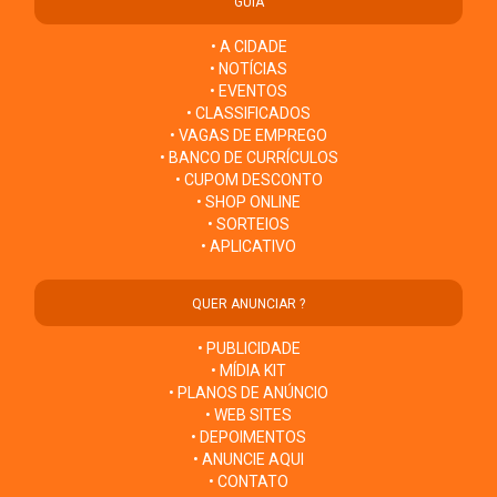
GUIA
• A CIDADE
• NOTÍCIAS
• EVENTOS
• CLASSIFICADOS
• VAGAS DE EMPREGO
• BANCO DE CURRÍCULOS
• CUPOM DESCONTO
• SHOP ONLINE
• SORTEIOS
• APLICATIVO
QUER ANUNCIAR ?
• PUBLICIDADE
• MÍDIA KIT
• PLANOS DE ANÚNCIO
• WEB SITES
• DEPOIMENTOS
• ANUNCIE AQUI
• CONTATO